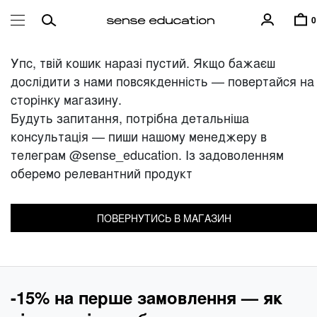
0
Упс, твій кошик наразі пустий. Якщо бажаєш
дослідити з нами повсякденність — повертайся на
сторінку магазину.
Будуть запитання, потрібна детальніша
консультація — пиши нашому менеджеру в
телеграм @sense_education. Із задоволенням
оберемо релевантний продукт
ПОВЕРНУТИСЬ В МАГАЗИН
-15% на перше замовлення — як