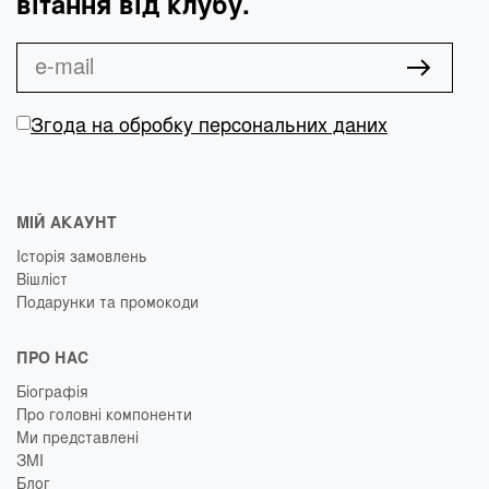
вітання від клубу.
Згода на обробку персональних даних
МІЙ АКАУНТ
Історія замовлень
Вішліст
Подарунки та промокоди
ПРО НАС
Біографія
Про головні компоненти
Ми представлені
ЗМІ
Блог