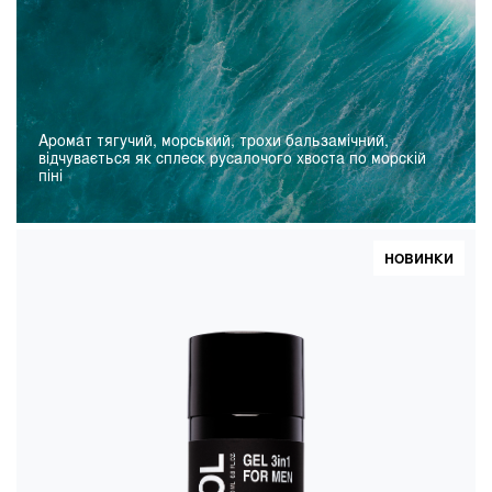
Аромат тягучий, морський, трохи бальзамічний,
відчувається як сплеск русалочого хвоста по морскій
піні
НОВИНКИ