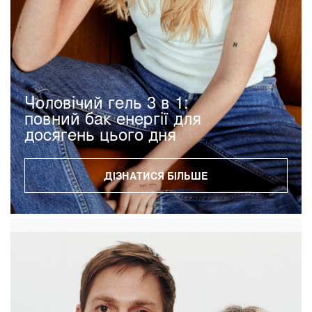
Чоловічий гель 3 в 1:
повний бак енергії для
досягень цього дня
ДІЗНАТИСЯ БІЛЬШЕ