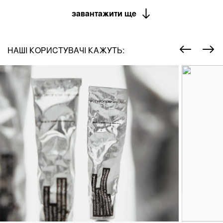
завантажити ще
НАШІ КОРИСТУВАЧІ КАЖУТЬ: