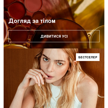
Догляд за тілом
ДИВИТИСЯ УСІ
БЕСТСЕЛЕР