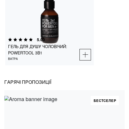
ГЕЛЬ ДЛЯ ДУШУ ЧОЛОВІЧИЙ:
POWERTOOL 3В1
ВАТРА
5.00
ГЕЛЬ ДЛЯ ДУШУ ЧОЛОВІЧИЙ:
ДОДАТИ В
POWERTOOL 3В1
₴
490
100 мл
500 мл
КОШИК
ВАТРА
ГАРЯЧІ ПРОПОЗИЦІЇ
БЕСТСЕЛЕР