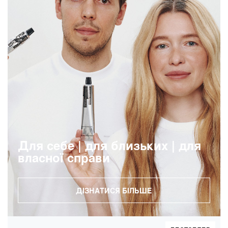
Для себе | для близьких | для
власної справи
ДІЗНАТИСЯ БІЛЬШЕ