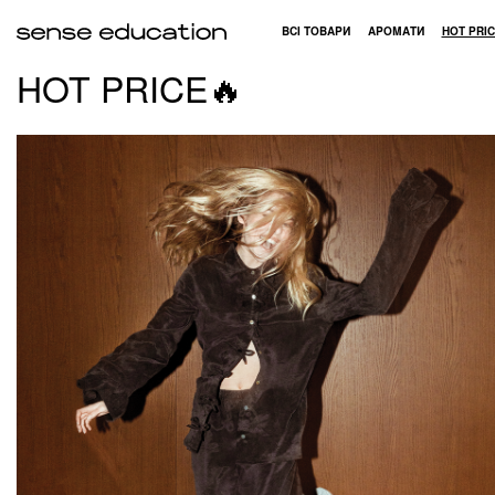
ВСІ ТОВАРИ
АРОМАТИ
HOT PRIC
HOT PRICE🔥