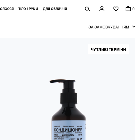
0
ОЛОССЯ
ТІЛО І РУКИ
ДЛЯ ОБЛИЧЧЯ
ЗА ЗАМОВЧУВАННЯМ
ЧУТЛИВІ ТЕРМІНИ