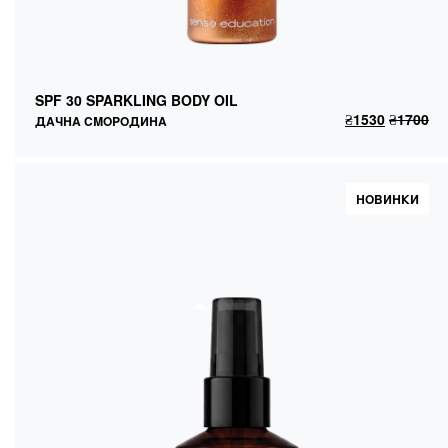
SPF 30 SPARKLING BODY OIL
ДАЧНА СМОРОДИНА
SPF 30 SPARKLING BODY OIL
₴
1530
₴
1700
ДОДАТИ В КОШИК
₴
1530
₴
1700
ДАЧНА СМОРОДИНА
НОВИНКИ