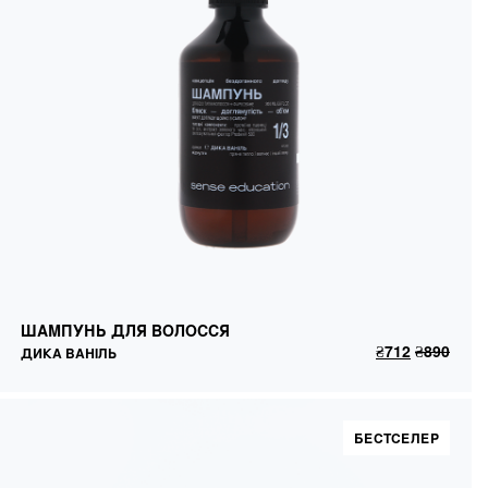
ШАМПУНЬ ДЛЯ ВОЛОССЯ
ДИКА ВАНІЛЬ
ШАМПУНЬ ДЛЯ ВОЛОССЯ
₴
712
₴
890
ДОДАТИ В КОШИК
₴
712
₴
890
ДИКА ВАНІЛЬ
БЕСТСЕЛЕР