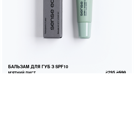
БАЛЬЗАМ ДЛЯ ГУБ З SPF10
М'ЯТНИЙ ЛИСТ
БАЛЬЗАМ ДЛЯ ГУБ З SPF10
₴
295
₴
590
ДОДАТИ В КОШИК
₴
295
₴
590
М'ЯТНИЙ ЛИСТ