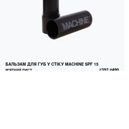
БАЛЬЗАМ ДЛЯ ГУБ У СТІКУ MACHINE SPF 15
М'ЯТНИЙ ЛИСТ
БАЛЬЗАМ ДЛЯ ГУБ У СТІКУ MACHINE SPF 15
₴
392
₴
490
ДОДАТИ В КОШИК
₴
392
₴
490
М'ЯТНИЙ ЛИСТ
ЧУТЛИВІ ТЕРМІНИ