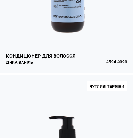
КОНДИЦІОНЕР ДЛЯ ВОЛОССЯ
ДИКА ВАНІЛЬ
КОНДИЦІОНЕР ДЛЯ ВОЛОССЯ
₴
594
₴
990
ДОДАТИ В КОШИК
₴
594
₴
990
ДИКА ВАНІЛЬ
ЧУТЛИВІ ТЕРМІНИ