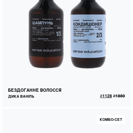
БЕЗДОГАННЕ ВОЛОССЯ
ДИКА ВАНІЛЬ
БЕЗДОГАННЕ ВОЛОССЯ
₴
1128
₴
1880
ДОДАТИ В КОШИК
₴
1128
₴
1880
ДИКА ВАНІЛЬ
КОМБО-СЕТ