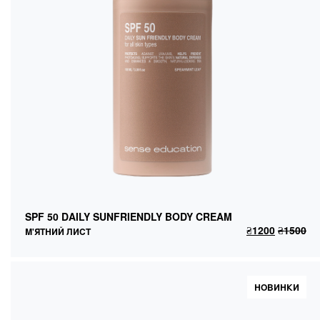
SPF 50 DAILY SUNFRIENDLY BODY CREAM
М'ЯТНИЙ ЛИСТ
SPF 50 DAILY SUNFRIENDLY BODY CREAM
₴
1200
₴
1500
ДОДАТИ В КОШИК
₴
1200
₴
1500
М'ЯТНИЙ ЛИСТ
НОВИНКИ