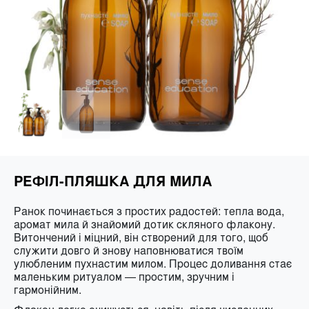
РЕФІЛ-ПЛЯШКА ДЛЯ МИЛА
Ранок починається з простих радостей: тепла вода,
аромат мила й знайомий дотик скляного флакону.
Витончений і міцний, він створений для того, щоб
служити довго й знову наповнюватися твоїм
улюбленим пухнастим милом. Процес доливання стає
маленьким ритуалом — простим, зручним і
гармонійним.