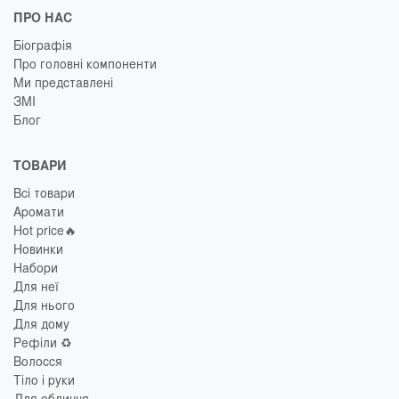
ПРО НАС
Біографія
Про головні компоненти
Ми представлені
ЗМІ
Блог
ТОВАРИ
Всі товари
Аромати
Hot price🔥
Новинки
Набори
Для неї
Для нього
Для дому
Рефіли ♻️
Волосся
Тіло і руки
Для обличчя