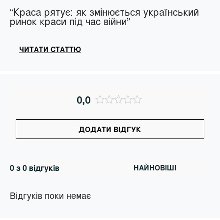
“Краса рятує: як змінюється український
ринок краси під час війни”
ЧИТАТИ СТАТТЮ
0,0
ДОДАТИ ВІДГУК
0 з 0 відгуків
Відгуків поки немає