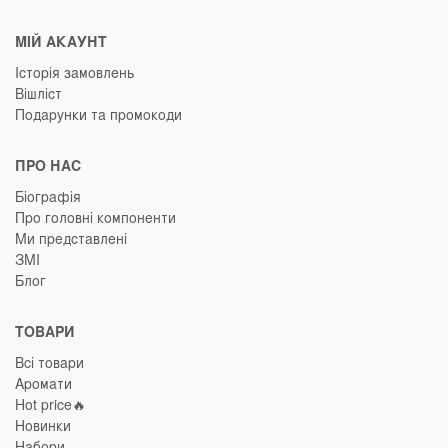
МІЙ АКАУНТ
Історія замовлень
Вішліст
Подарунки та промокоди
ПРО НАС
Біографія
Про головні компоненти
Ми представлені
ЗМІ
Блог
ТОВАРИ
Всі товари
Аромати
Hot price🔥
Новинки
Набори