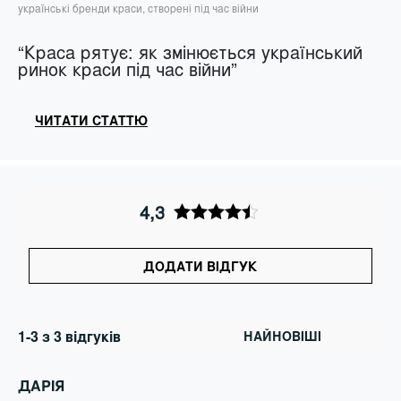
українські бренди краси, створені під час війни
“Краса рятує: як змінюється український
ринок краси під час війни”
ЧИТАТИ СТАТТЮ
4,3
ДОДАТИ ВІДГУК
1-3 з 3 відгуків
ДАРІЯ