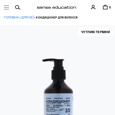
0
ГОЛОВНА
ДЛЯ НЕЇ
/
/ КОНДИЦІОНЕР ДЛЯ ВОЛОССЯ
ЧУТЛИВІ ТЕРМІНИ