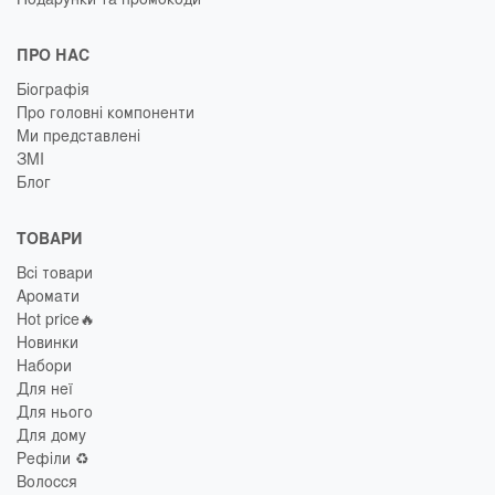
ПРО НАС
Біографія
Про головні компоненти
Ми представлені
ЗМІ
Блог
ТОВАРИ
Всі товари
Аромати
Hot price🔥
Новинки
Набори
Для неї
Для нього
Для дому
Рефіли ♻️
Волосся