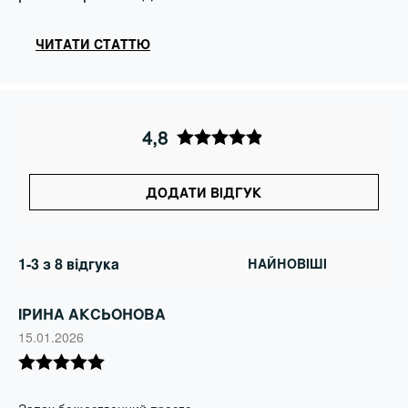
ЧИТАТИ СТАТТЮ
4,8
ДОДАТИ ВІДГУК
1-3 з 8 відгука
ІРИНА АКСЬОНОВА
15.01.2026
Оцінено в
5
з 5